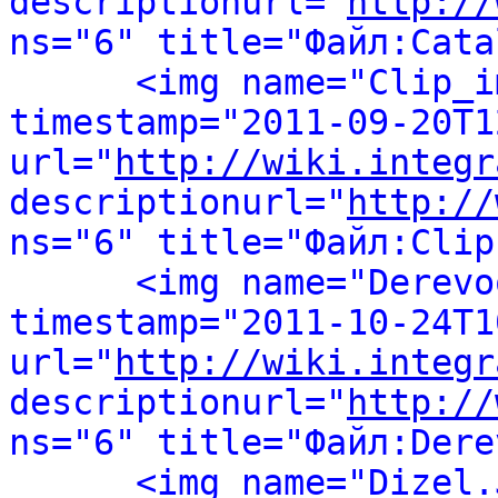
descriptionurl="
http://
ns="6" title="Файл:Cata
<img name="Clip_i
timestamp="2011-09-20T1
url="
http://wiki.integr
descriptionurl="
http://
ns="6" title="Файл:Clip
<img name="Derevo
timestamp="2011-10-24T1
url="
http://wiki.integr
descriptionurl="
http://
ns="6" title="Файл:Dere
<img name="Dizel.