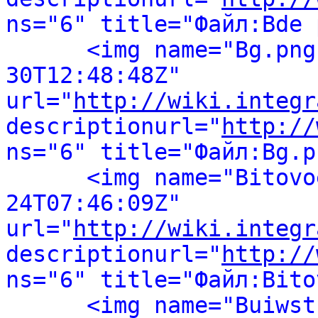
ns="6" title="Файл:Bde 
<img name="Bg.png
30T12:48:48Z" 
url="
http://wiki.integr
descriptionurl="
http://
ns="6" title="Файл:Bg.p
<img name="Bitovo
24T07:46:09Z" 
url="
http://wiki.integr
descriptionurl="
http://
ns="6" title="Файл:Bito
<img name="Buiwst