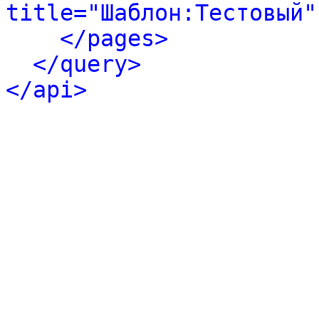
title="Шаблон:Тестовый"
</pages>
</query>
</api>